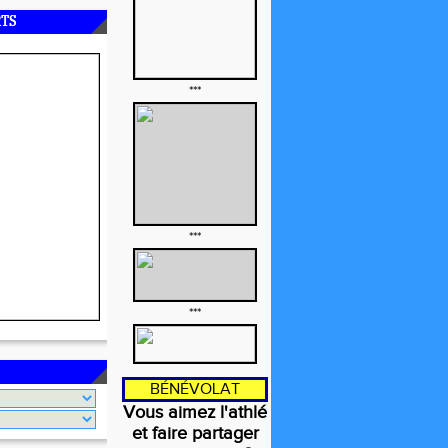
RTS
***
***
***
BÉNÉVOLAT
Vous aimez l'athlé
et faire partager