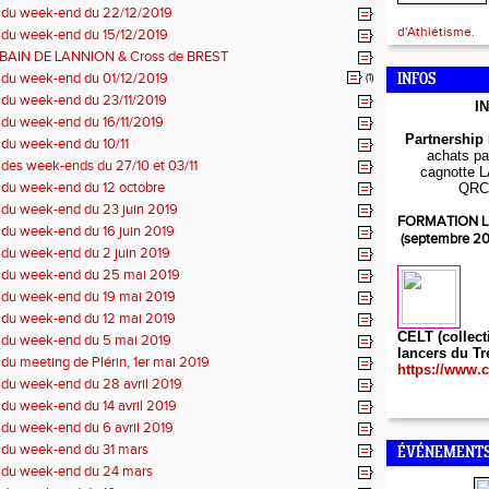
s du week-end du 22/12/2019
d'Athlétisme.
 du week-end du 15/12/2019
BAIN DE LANNION & Cross de BREST
 du week-end du 01/12/2019
(1)
INFOS
 du week-end du 23/11/2019
I
 du week-end du 16/11/2019
Partnership
 du week-end du 10/11
achats par
 des week-ends du 27/10 et 03/11
cagnotte L
 du week-end du 12 octobre
QRC
 du week-end du 23 juin 2019
FORMATION L
 du week-end du 16 juin 2019
(septembre 2
 du week-end du 2 juin 2019
s du week-end du 25 mai 2019
 du week-end du 19 mai 2019
 du week-end du 12 mai 2019
CELT (collect
s du week-end du 5 mai 2019
lancers du Tr
 du meeting de Plérin, 1er mai 2019
https://www.c
 du week-end du 28 avril 2019
 du week-end du 14 avril 2019
 du week-end du 6 avril 2019
 du week-end du 31 mars
ÉVÉNEMENTS
s du week-end du 24 mars