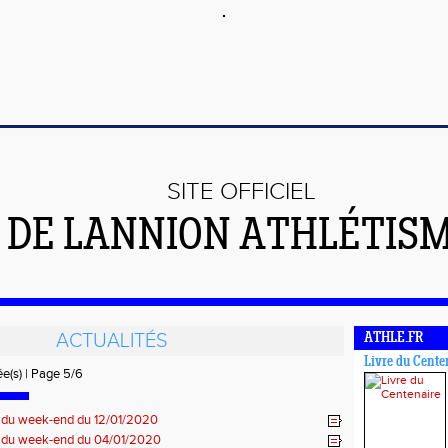
SITE OFFICIEL
DE LANNION ATHLÉTIS
ACTUALITÉS
ATHLE.FR
Livre du Cente
ée(s) | Page 5/6
s du week-end du 12/01/2020
s du week-end du 04/01/2020