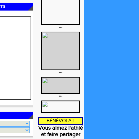
RTS
***
***
***
BÉNÉVOLAT
Vous aimez l'athlé
et faire partager