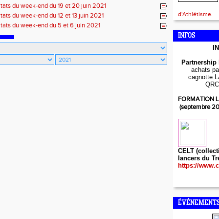
tats du week-end du 19 et 20 juin 2021
d'Athlétisme.
tats du week-end du 12 et 13 juin 2021
tats du week-end du 5 et 6 juin 2021
INFOS
I
Partnership
achats par
cagnotte L
QRC
FORMATION L
(septembre 2
CELT (collect
lancers du Tr
https://www.c
ÉVÉNEMENTS