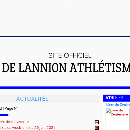
SITE OFFICIEL
DE LANNION ATHLÉTIS
ACTUALITÉS
ATHLE.FR
Livre du Cente
) | Page 1/1
t de convivialité
tats du week-end du 26 juin 2021