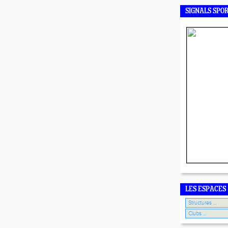
SIGNALS SPO
LES ESPACES