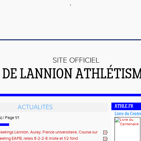
SITE OFFICIEL
DE LANNION ATHLÉTIS
ACTUALITÉS
ATHLE.FR
Livre du Cente
) | Page 1/1
eetings Lannion, Auray, France universitaire, Course sur
ils
eting EAPB, relais 8-2-2-8 mixte et 1/2 fond