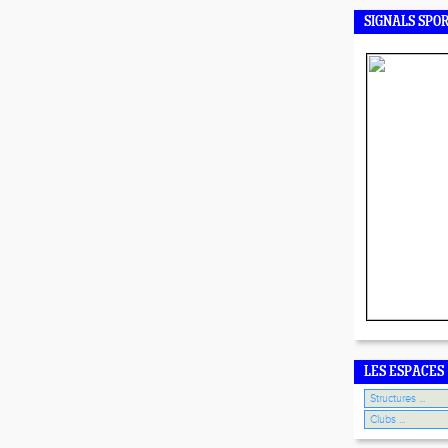
SIGNALS SPO
LES ESPACES