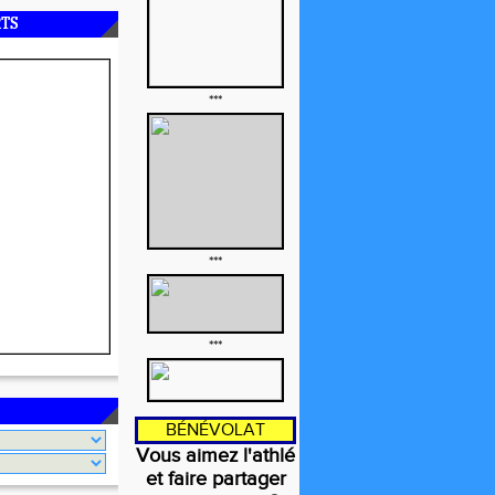
RTS
***
***
***
BÉNÉVOLAT
Vous aimez l'athlé
et faire partager