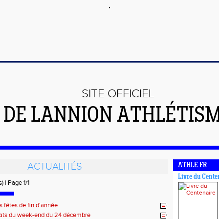
SITE OFFICIEL
DE LANNION ATHLÉTIS
ACTUALITÉS
ATHLE.FR
Livre du Cente
) | Page 1/1
 fêtes de fin d'année
ats du week-end du 24 décembre