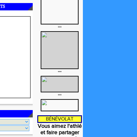
RTS
***
***
***
BÉNÉVOLAT
Vous aimez l'athlé
et faire partager