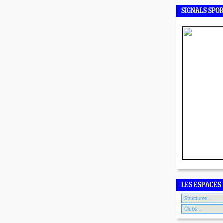
SIGNALS SPO
LES ESPACES