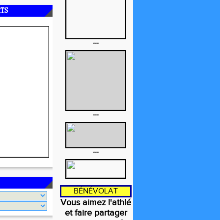
RTS
***
***
***
BÉNÉVOLAT
Vous aimez l'athlé
et faire partager