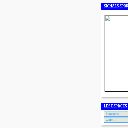
SIGNALS SPO
LES ESPACES