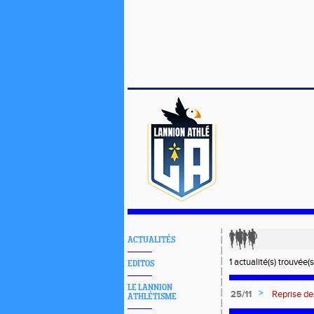
ACTUALITÉS
1 actualité(s) trouvée(s
EDITOS
LE LANNION
>
25/11
Reprise de
ATHLÉTISME
2020