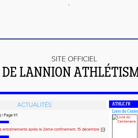
SITE OFFICIEL
DE LANNION ATHLÉTIS
ACTUALITÉS
ATHLE.FR
Livre du Cente
) | Page 1/1
s entraînements après le 2ème confinement. 15 décembre