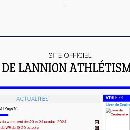
SITE OFFICIEL
DE LANNION ATHLÉTIS
ACTUALITÉS
ATHLE.FR
Livre du Cente
) | Page 1/1
s du week-end des23 et 24 octobre 2024
s du WE du 19-20 octobre