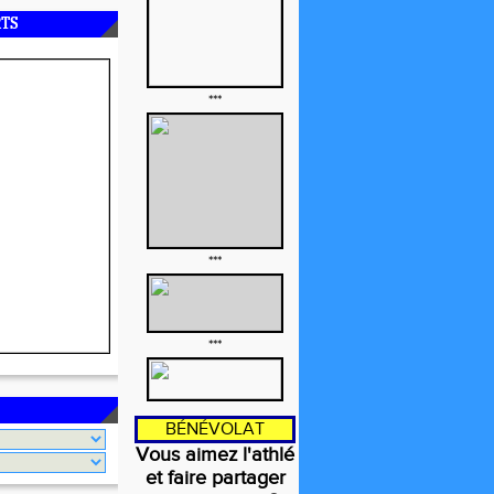
RTS
***
***
***
BÉNÉVOLAT
Vous aimez l'athlé
et faire partager