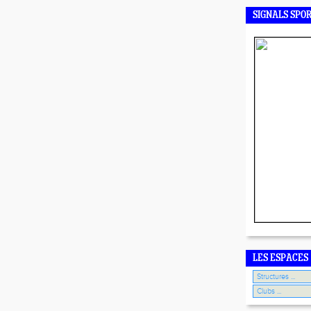
SIGNALS SPO
LES ESPACES