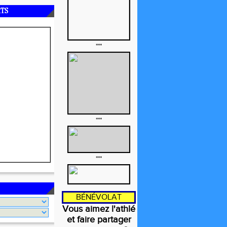
RTS
***
***
***
BÉNÉVOLAT
Vous aimez l'athlé
et faire partager