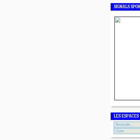
SIGNALS SPO
LES ESPACES