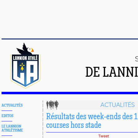
DE LANN
ACTUALITÉS
ACTUALITÉS
Résultats des week-ends des 13
EDITOS
courses hors stade
LE LANNION
ATHLÉTISME
Tweet