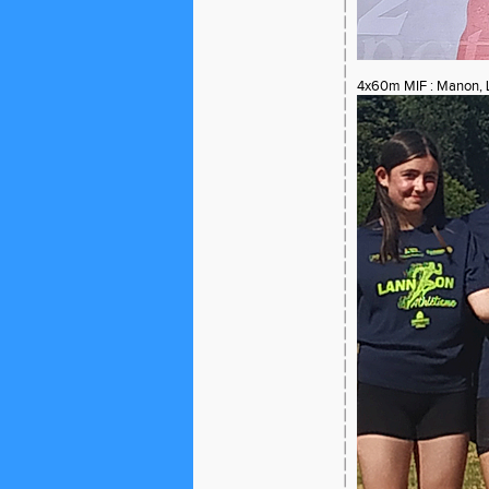
4x60m MIF : Manon, L