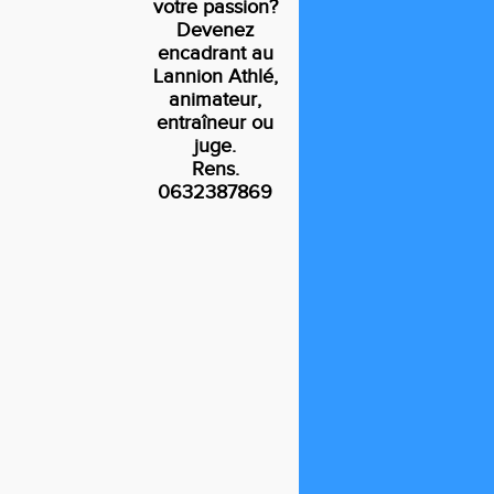
votre passion?
Devenez
encadrant au
Lannion Athlé,
animateur,
entraîneur ou
juge.
Rens.
0632387869