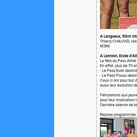
A Langueux, 10km int
Thierry CHAUVEL réa
M3M)
A Lannion, Ecole d'At
La fête du Pass Athlé 
En effet, plus de 70 
- Le Pass’Eveil destin
- Le Pass’Pouss destin
Ceux ci ont pour but d
aussi leur évolution d
Félicitations aux jeu
pour leur implication 
Dernière séance de la
Reprise programmée l