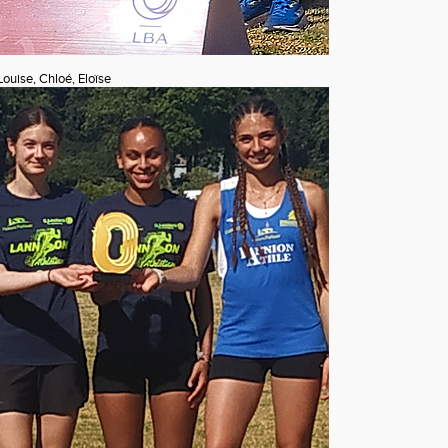
ouise, Chloé, Eloïse