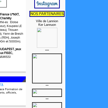
NOS PARTENAIRES
t, France U*NXT,
 Charléty
Ville de Lannion
fié-es : Eloïse
Ker Lannuon
ur), Koupaïa LE
eau), Titouan
t), Yann de Breizh
110H), Joseph
0m et 5000m).
, BUDAPEST, jeux
****
ux FISEC,
 HAMISSI
FFA
***
pace Formation de
nts, officiels,
***