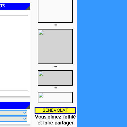
RTS
***
***
***
BÉNÉVOLAT
Vous aimez l'athlé
et faire partager