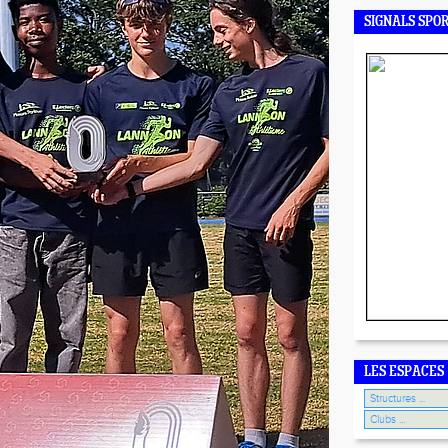
SIGNALS SPO
LES ESPACES