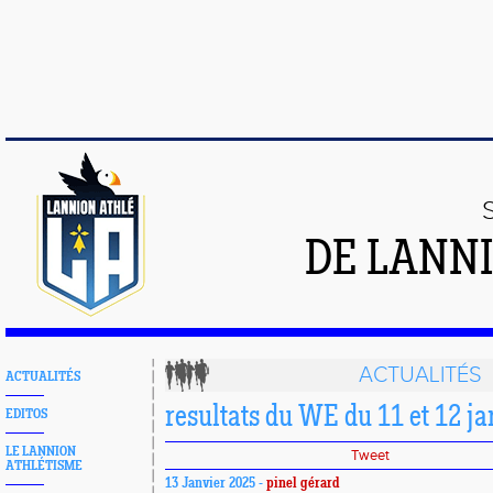
DE LANN
ACTUALITÉS
ACTUALITÉS
resultats du WE du 11 et 12 j
EDITOS
LE LANNION
Tweet
ATHLÉTISME
13 Janvier 2025 -
pinel gérard