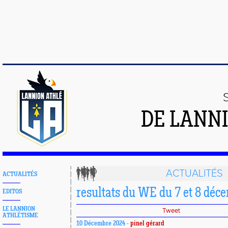
DE LANN
ACTUALITÉS
ACTUALITÉS
resultats du WE du 7 et 8 déc
EDITOS
LE LANNION
Tweet
ATHLÉTISME
10 Décembre 2024 -
pinel gérard