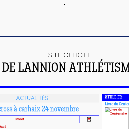
SITE OFFICIEL
DE LANNION ATHLÉTIS
ACTUALITÉS
ATHLE.FR
Livre du Cente
 cross à carhaix 24 novembre
Tweet
érard