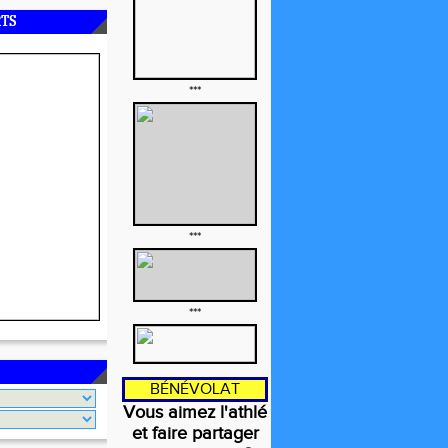
RTS
***
***
***
BÉNÉVOLAT
Vous aimez l'athlé
et faire partager