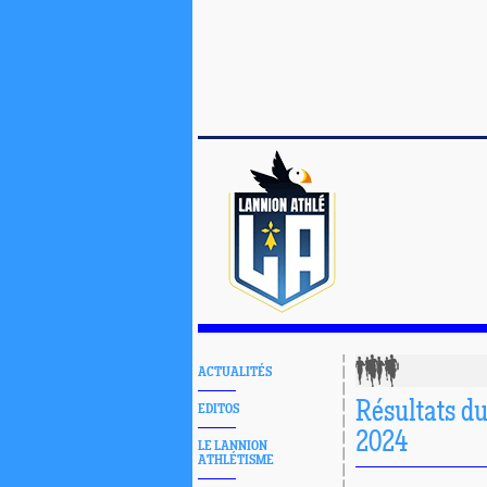
ACTUALITÉS
Résultats d
EDITOS
2024
LE LANNION
ATHLÉTISME