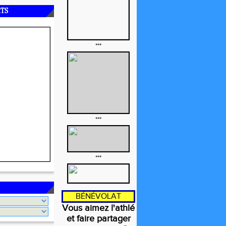
RTS
***
***
***
BÉNÉVOLAT
Vous aimez l'athlé
et faire partager