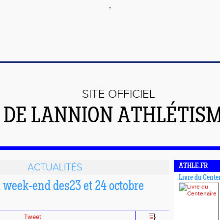
SITE OFFICIEL
DE LANNION ATHLÉTIS
ACTUALITÉS
ATHLE.FR
Livre du Cente
u week-end des23 et 24 octobre
Tweet