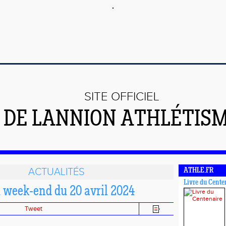
SITE OFFICIEL
DE LANNION ATHLÉTIS
ACTUALITÉS
ATHLE.FR
Livre du Cente
u week-end du 20 avril 2024
Tweet