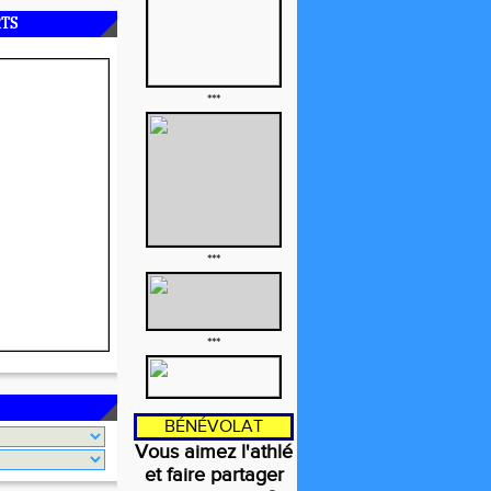
RTS
***
***
***
BÉNÉVOLAT
Vous aimez l'athlé
et faire partager