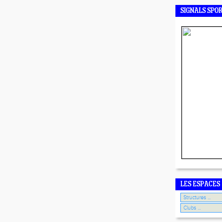
SIGNALS SPO
LES ESPACES