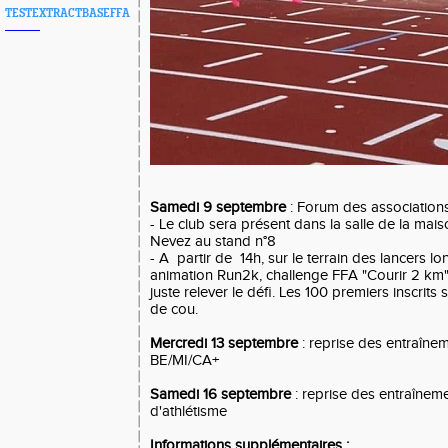
TESTEXTRACTBASEFFA
Samedi 9 septembre
: Forum des association
- Le club sera présent dans la salle de la mai
Nevez au stand n°8
- A partir de 14h, sur le terrain des lancers 
animation Run2k, challenge FFA "Courir 2 km"
juste relever le défi. Les 100 premiers inscrits
de cou.
Mercredi 13 septembre
: reprise des entraîne
BE/MI/CA+
Samedi 16 septembre
: reprise des entraîneme
d'athlétisme
Informations supplémentaires :