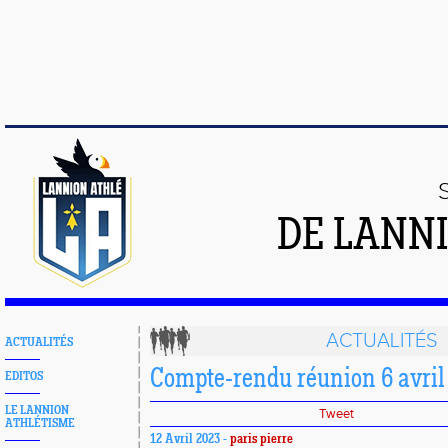
DE LANN
ACTUALITÉS
ACTUALITÉS
Compte-rendu réunion 6 avril
EDITOS
LE LANNION
Tweet
ATHLÉTISME
12 Avril 2023 -
paris pierre