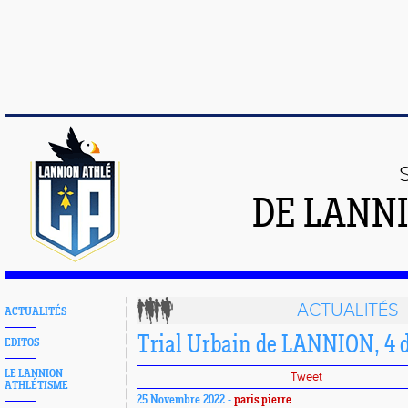
DE LANN
ACTUALITÉS
ACTUALITÉS
Trial Urbain de LANNION, 4 
EDITOS
LE LANNION
Tweet
ATHLÉTISME
25 Novembre 2022 -
paris pierre