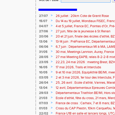
Mot de Passe
:
>
27/07
26 juillet : 20km Cote de Granit Rose
>
15/07
Du 14 au 19 juillet, Mondiaux FISEC, Fra
>
04/07
4 et 5 juillet, France EC, Pointes d'Or, 
Meetings Fougères, Quimper, St Renan
>
27/06
27 juin, fête de la jeunesse à St Renan
>
20/06
20 et 21 juin, finale des écoles d'athlé, 
>
13/06
13-14 juin : PréFrance EC, Départementau
meeting Pacé, meeting Landerneau
>
06/06
6,7 juin : Départementaux MI à MA, LAM
>
31/05
30 mai, Meetings Lannion, Auray, France u
route, Trails
>
28/05
27 mai Meeting EAPB, relais 8-2-2-8 mixt
>
23/05
22,23, 24 mai 2026 : meeting Brest, BZH 
>
16/05
17 mai 2026, Trails et Interclubs
>
10/05
9 et 10 mai 2026, EquipAthlé BE/MI, mee
marathon de la Loire
>
03/05
2 et 3 mai 2026, 1er tour des Interclubs,
traversée de la Baie
>
26/04
25, 26 avril : Ecole d'athlé, Vannes, Mara
Isle
>
13/04
12 avril, Départementaux Epreuves Comb
marathon de Paris
>
29/03
Départementaux Triathlon BE/MI, Hors st
>
21/03
Ecole d'athlé, fête du cross, 21 mars, Merd
>
07/03
France de cross : Carhaix, 7 et 8 mars; B
Brieuc, 7 mars
>
01/03
Cross du CAP Plestin, 10km Carquefou, 1
>
22/02
France U18 en salle et lancers longs, UT