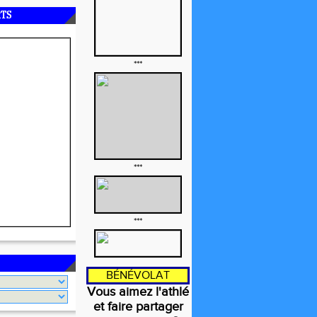
RTS
***
***
***
BÉNÉVOLAT
Vous aimez l'athlé
et faire partager