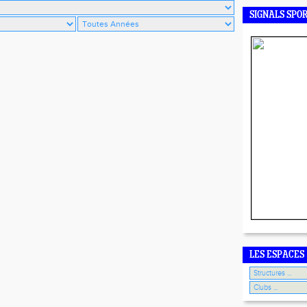
SIGNALS SPO
LES ESPACES