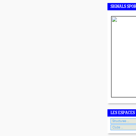
SIGNALS SPO
LES ESPACES