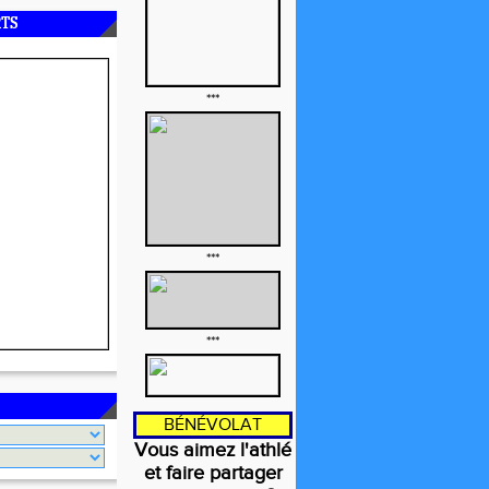
RTS
***
***
***
BÉNÉVOLAT
Vous aimez l'athlé
et faire partager