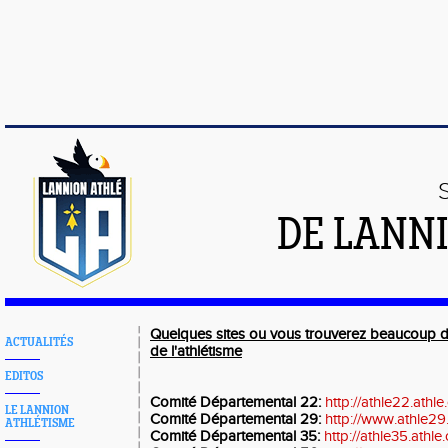
DE LANN
Quelques sites ou vous trouverez beaucoup d
ACTUALITÉS
de l'athlétisme
EDITOS
Comité Départemental 22:
http://athle22.athle
LE LANNION
Comité Départemental 29:
http://www.athle29.
ATHLÉTISME
Comité Départemental 35:
http://athle35.athle