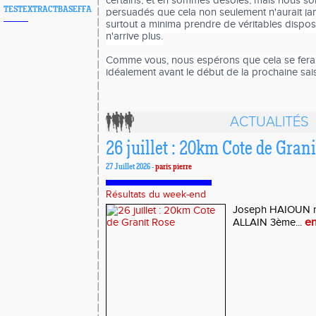
certains, et en sommes désolés, mais nous 
TESTEXTRACTBASEFFA
persuadés que cela non seulement n'aurait jam
surtout a minima prendre de véritables dispos
n'arrive plus.
Comme vous
,
nous espérons que cela se fera 
idéalement avant le début de la prochaine sai
ACTUALITÉS
26 juillet : 20km Cote de Gran
27 Juillet 2026 -
paris pierre
Résultats du week-end
Joseph HAIOUN re
en
ALLAIN 3ème...